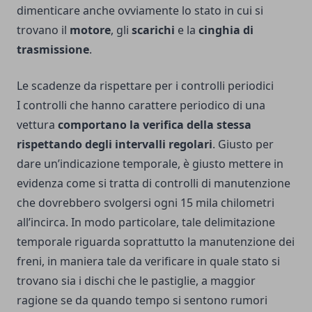
dimenticare anche ovviamente lo stato in cui si
trovano il
motore
, gli
scarichi
e la
cinghia
di
trasmissione
.
Le scadenze da rispettare per i controlli periodici
I controlli che hanno carattere periodico di una
vettura
comportano la verifica della stessa
rispettando degli intervalli regolari
. Giusto per
dare un’indicazione temporale, è giusto mettere in
evidenza come si tratta di controlli di manutenzione
che dovrebbero svolgersi ogni 15 mila chilometri
all’incirca. In modo particolare, tale delimitazione
temporale riguarda soprattutto la manutenzione dei
freni, in maniera tale da verificare in quale stato si
trovano sia i dischi che le pastiglie, a maggior
ragione se da quando tempo si sentono rumori