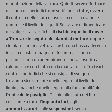
manutenzione della vettura. Quindi, serve effettuare
dei controlli periodici: due verifiche su tutte, ovvero
il controllo dello stato di usura in cui si trovano le
gomme e il livello dei liquidi.
Se evitate o dimenticate
di svolgere tali verifiche,
il rischio è quello di dover
affrontare in seguito dei danni al motore
, oppure
circolare con una vettura che ha una bassa aderenza
in caso di asfalto bagnato. Insomma, i controlli
periodici sono un adempimento che va inserito a
calendario e cerchiato con la matita rossa.
Tra i vari
controlli periodici che si consiglia di svolgere
troviamo sicuramente quello legato al livello dei
liquidi, ma anche quello legato alla funzionalità
dei
freni e delle pastiglie
. Occhio allo stato dei filtri,
così come a tutto
l’impianto
luci
, agli
ammortizzatori
e alle
sospensioni
, senza