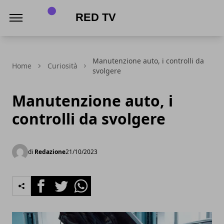
Red Tv
Manutenzione auto, i controlli da
Home
Curiosità
svolgere
Manutenzione auto, i
controlli da svolgere
di
Redazione
21/10/2023
Facebook
Twitter
Whatsapp