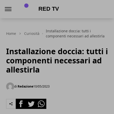
Red Tv
Installazione doccia: tutti i
Home
Curiosità
componenti necessari ad allestirla
Installazione doccia: tutti i
componenti necessari ad
allestirla
di
Redazione
10/05/2023
Facebook
Twitter
Whatsapp