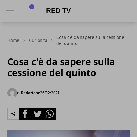
Red Tv
Cosa c'è da sapere sulla cessione
Home
Curiosità
del quinto
Cosa c'è da sapere sulla
cessione del quinto
di
Redazione
26/02/2021
Facebook
Twitter
Whatsapp