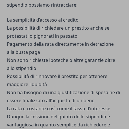
stipendio possiamo rintracciare:
La semplicità d’accesso al credito
La possibilità di richiedere un prestito anche se
protestati o pignorati in passato
Pagamento della rata direttamente in detrazione
alla busta paga
Non sono richieste ipoteche o altre garanzie oltre
allo stipendio
Possibilità di rinnovare il prestito per ottenere
maggiore liquidità
Non ha bisogno di una giustificazione di spesa né di
essere finalizzato all’acquisto di un bene
La rata è costante così come il tasso d’interesse
Dunque la cessione del quinto dello stipendio è
vantaggiosa in quanto semplice da richiedere e