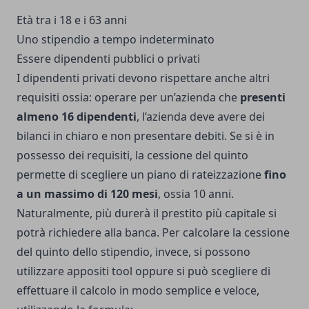
Età tra i 18 e i 63 anni
Uno stipendio a tempo indeterminato
Essere dipendenti pubblici o privati
I dipendenti privati devono rispettare anche altri
requisiti ossia: operare per un’azienda che
presenti
almeno 16 dipendenti
, l’azienda deve avere dei
bilanci in chiaro e non presentare debiti. Se si è in
possesso dei requisiti, la cessione del quinto
permette di scegliere un piano di rateizzazione
fino
a un massimo di 120 mesi
, ossia 10 anni.
Naturalmente, più durerà il prestito più capitale si
potrà richiedere alla banca. Per
calcolare la cessione
del quinto dello stipendio
, invece, si possono
utilizzare appositi tool oppure si può scegliere di
effettuare il calcolo in modo semplice e veloce,