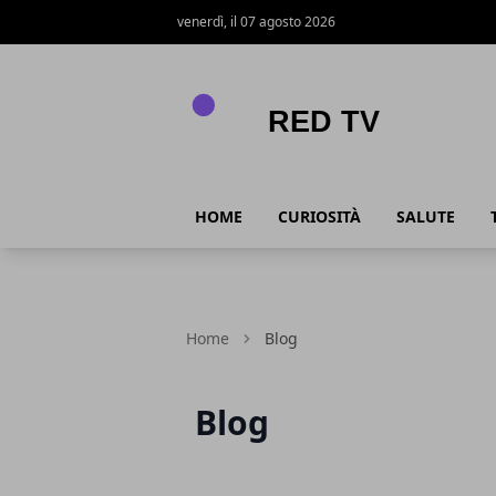
venerdì, il 07 agosto 2026
Red Tv
HOME
CURIOSITÀ
SALUTE
Home
Blog
Blog