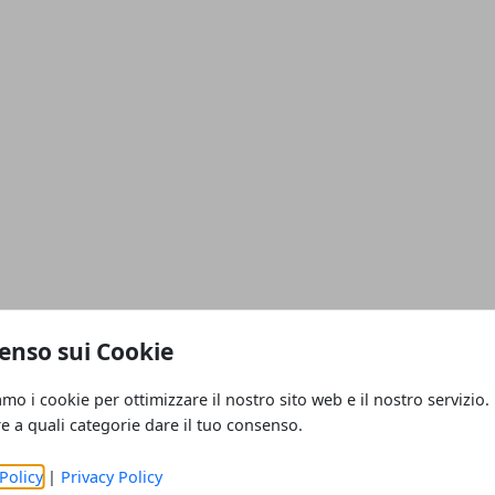
enso sui Cookie
amo i cookie per ottimizzare il nostro sito web e il nostro servizio.
re a quali categorie dare il tuo consenso.
Policy
|
Privacy Policy