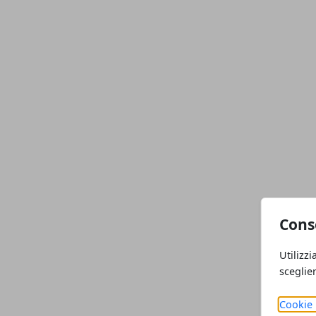
Articoli in Evidenza
Cons
Utilizzi
sceglie
Cookie 