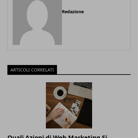
Redazione
ARTICOLI CORRELATI
Quali Azioni di Web Marketing Si