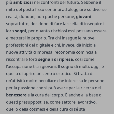
più
ambiziosi
nei confronti del futuro. Sebbene il
mito del posto fisso continui ad aleggiare su diverse
realtà, dunque, non poche persone,
giovani
soprattutto, decidono di fare la scelta di inseguire i
loro
sogni
, per quanto rischiosi essi possano essere,
e mettersi in proprio. Tra chi insegue le nuove
professioni del digitale e chi, invece, dà inizio a
nuove attività d’impresa, l’economia comincia a
riscontrare forti
segnali di ripresa
, così come
l’occupazione tra i giovani. Il sogno di molti, oggi, è
quello di aprire un centro estetico. Si tratta di
un’attività molto peculiare che interessa le persone
per la passione che si può avere per la ricerca del
benessere
e la cura del corpo. È anche alla base di
questi presupposti se, come settore lavorativo,
quello della cosmesi e della cura di sé sta