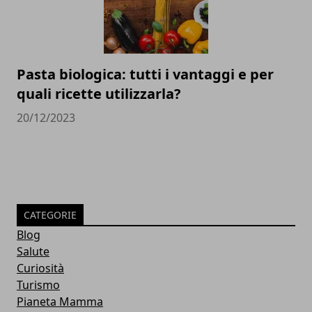
Pasta biologica: tutti i vantaggi e per
quali ricette utilizzarla?
20/12/2023
CATEGORIE
Blog
Salute
Curiosità
Turismo
Pianeta Mamma